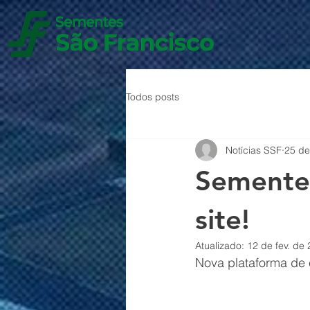
Todos posts
Notícias SSF
25 de
Sementes
site!
Atualizado:
12 de fev. de
Nova plataforma de