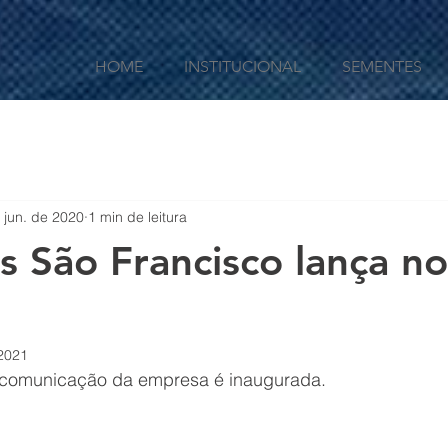
HOME
INSTITUCIONAL
SEMENTES
 jun. de 2020
1 min de leitura
 São Francisco lança n
 2021
 comunicação da empresa é inaugurada.