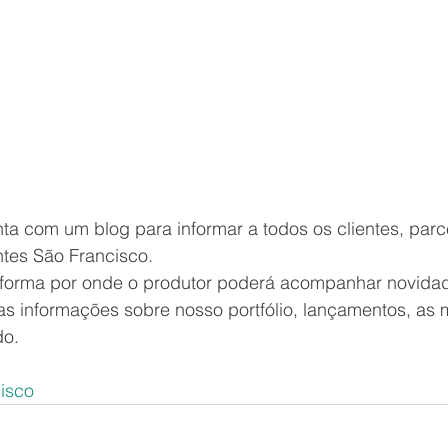
ta com um blog para informar a todos os clientes, parc
tes São Francisco.
aforma por onde o produtor poderá acompanhar novidad
as informações sobre nosso portfólio, lançamentos, as 
do.
isco