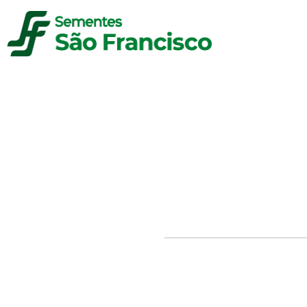
C
Sem