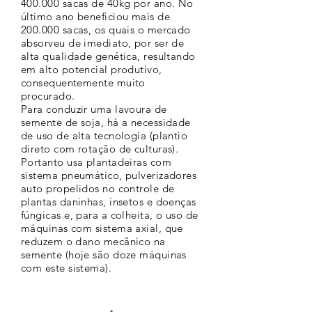
400.000 sacas de 40kg por ano. No
último ano beneficiou mais de
200.000 sacas, os quais o mercado
absorveu de imediato, por ser de
alta qualidade genética, resultando
em alto potencial produtivo,
consequentemente muito
procurado.
Para conduzir uma lavoura de
semente de soja, há a necessidade
de uso de alta tecnologia (plantio
direto com rotação de culturas).
Portanto usa plantadeiras com
sistema pneumático, pulverizadores
auto propelidos no controle de
plantas daninhas, insetos e doenças
fúngicas e, para a colheita, o uso de
máquinas com sistema axial, que
reduzem o dano mecânico na
semente (hoje são doze máquinas
com este sistema).