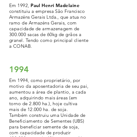
Em 1992,
Paul Henri Madelaine
constituiu a empresa São Francisco
Armazéns Gerais Ltda., que atua no
ramo de Armazéns Gerais, com
capacidade de armazenagem de
300.000 sacas de 60kg de grãos a
granel. Tendo como principal cliente
a CONAB.
1994
Em 1994, como proprietário, por
motivo da aposentadoria de seu pai,
aumentou a área de plantio, a cada
ano, adquirindo mais áreas (em
torno de 2.800 ha.), hoje cultiva
mais de 12.000 ha. de soja.
Também construiu uma Unidade de
Beneficiamento de Sementes (UBS)
para beneficiar semente de soja,
com capacidade de produzir