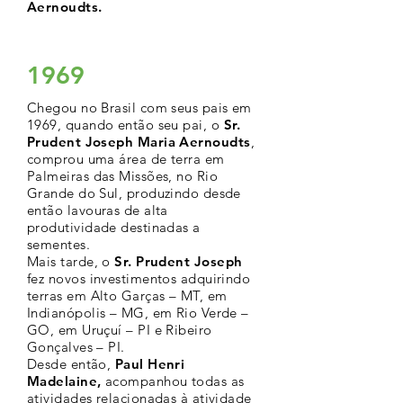
Aernoudts.
1969
Chegou no Brasil com seus pais em
1969, quando então seu pai, o
Sr.
Prudent Joseph Maria Aernoudts
,
comprou uma área de terra em
Palmeiras das Missões, no Rio
Grande do Sul, produzindo desde
então lavouras de alta
produtividade destinadas a
sementes.
Mais tarde, o
Sr. Prudent Joseph
fez novos investimentos adquirindo
terras em Alto Garças – MT, em
Indianópolis – MG, em Rio Verde –
GO, em Uruçuí – PI e Ribeiro
Gonçalves – PI.
Desde então,
Paul Henri
Madelaine,
acompanhou todas as
atividades relacionadas à atividade