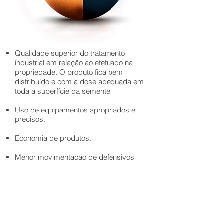
Qualidade superior do tratamento
industrial em relação ao efetuado na
propriedade. O produto fica bem
distribuído e com a dose adequada em
toda a superfície da semente.
Uso de equipamentos apropriados e
precisos.
Economia de produtos.
Menor movimentação de defensivos
dentro da fazenda. Proteção de
funcionários e meio-ambiente.
Manutenção da qualidade da semente.
Menor dano mecânico em
equipamentos de alta tecnologia.