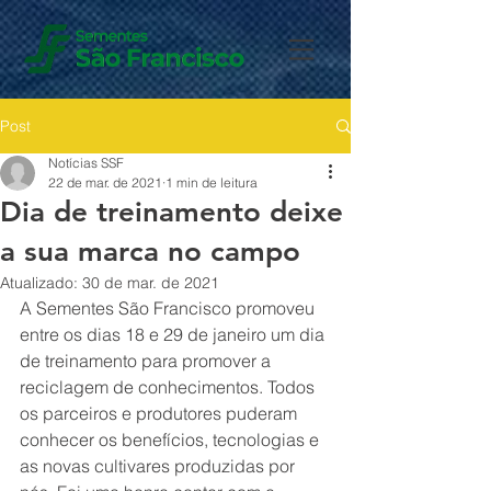
Post
Notícias SSF
22 de mar. de 2021
1 min de leitura
Dia de treinamento deixe
a sua marca no campo
Atualizado:
30 de mar. de 2021
A Sementes São Francisco promoveu 
entre os dias 18 e 29 de janeiro um dia 
de treinamento para promover a 
reciclagem de conhecimentos. Todos 
os parceiros e produtores puderam 
conhecer os benefícios, tecnologias e 
as novas cultivares produzidas por 