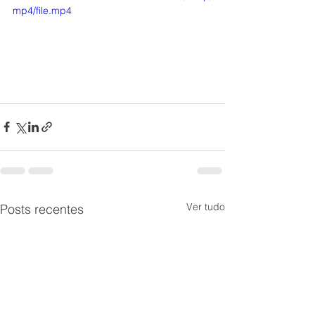
mp4/file.mp4
Ver tudo
Posts recentes