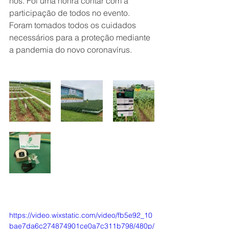
nós. Foi uma honra contar com a 
participação de todos no evento. 
Foram tomados todos os cuidados 
necessários para a proteção mediante 
a pandemia do novo coronavírus.
https://video.wixstatic.com/video/fb5e92_10
bae7da6c274874901ce0a7c311b798/480p/