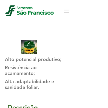
M 7601 I2X
Alto potencial produtivo;
Resistência ao
acamamento;
Alta adaptabilidade e
sanidade foliar.
Descrição