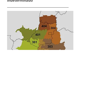
Indeterminado
Época de plantio