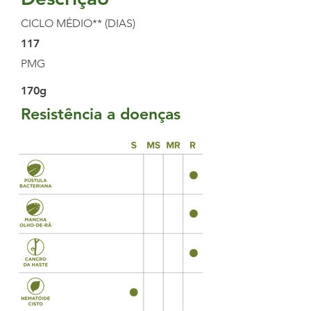
CICLO MÉDIO** (DIAS)
117
PMG
170g
Resistência a doenças